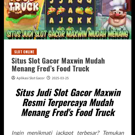
SLOT ONLINE
Situs Slot Gacor Maxwin Mudah
Menang Fred’s Food Truck
Aplikasi Slot Gacor
2025-03-25
Situs Judi Slot Gacor Maxwin
Resmi Terpercaya Mudah
Menang Fred's Food Truck
Ingin menikmati jackpot terbesar? Temukan