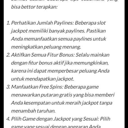
bisa bettor terapkan:
Perhatikan Jumlah Paylines: Beberapa slot
jackpot memiliki banyak paylines. Pastikan
Anda memanfaatkan semua paylines untuk
meningkatkan peluang menang.
Aktifkan Semua Fitur Bonus: Selalu mainkan
dengan fitur bonus aktif jika memungkinkan,
karena ini dapat memperbesar peluang Anda
untuk mendapatkan jackpot.
Manfaatkan Free Spins: Beberapa game
menawarkan putaran gratis yang bisa memberi
Anda kesempatan untuk meraih jackpot tanpa
menambah taruhan.
Pilih Game dengan Jackpot yang Sesuai: Pilih
game yang sesuai dengan anggaran Anda.