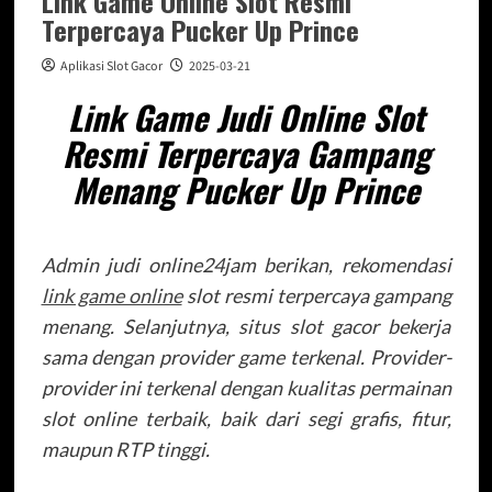
Link Game Online Slot Resmi
Terpercaya Pucker Up Prince
Aplikasi Slot Gacor
2025-03-21
Link Game Judi Online Slot
Resmi Terpercaya Gampang
Menang Pucker Up Prince
Admin judi online24jam berikan, rekomendasi
link game online
slot resmi terpercaya gampang
menang. Selanjutnya, situs slot gacor bekerja
sama dengan provider game terkenal. Provider-
provider ini terkenal dengan kualitas permainan
slot online terbaik, baik dari segi grafis, fitur,
maupun RTP tinggi.