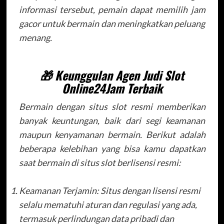
informasi tersebut, pemain dapat memilih jam
gacor untuk bermain dan meningkatkan peluang
menang.
🎁 Keunggulan Agen Judi Slot
Online24Jam Terbaik
Bermain dengan situs slot resmi memberikan
banyak keuntungan, baik dari segi keamanan
maupun kenyamanan bermain. Berikut adalah
beberapa kelebihan yang bisa kamu dapatkan
saat bermain di situs slot berlisensi resmi:
Keamanan Terjamin: Situs dengan lisensi resmi
selalu mematuhi aturan dan regulasi yang ada,
termasuk perlindungan data pribadi dan