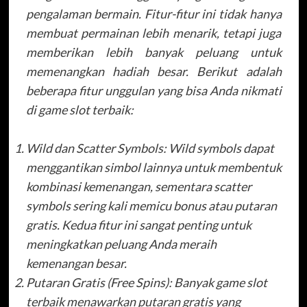
pengalaman bermain. Fitur-fitur ini tidak hanya
membuat permainan lebih menarik, tetapi juga
memberikan lebih banyak peluang untuk
memenangkan hadiah besar. Berikut adalah
beberapa fitur unggulan yang bisa Anda nikmati
di game slot terbaik:
Wild dan Scatter Symbols: Wild symbols dapat
menggantikan simbol lainnya untuk membentuk
kombinasi kemenangan, sementara scatter
symbols sering kali memicu bonus atau putaran
gratis. Kedua fitur ini sangat penting untuk
meningkatkan peluang Anda meraih
kemenangan besar.
Putaran Gratis (Free Spins): Banyak game slot
terbaik menawarkan putaran gratis yang