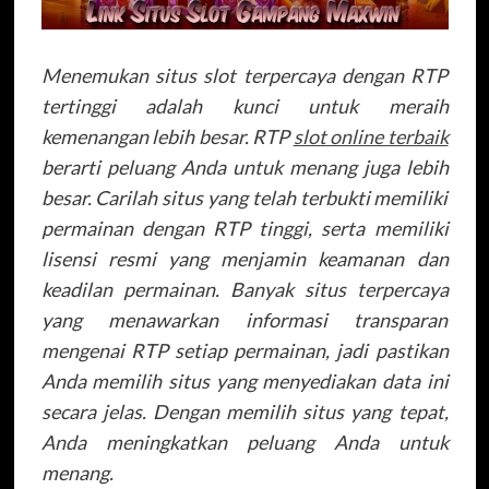
Menemukan situs slot terpercaya dengan RTP
tertinggi adalah kunci untuk meraih
kemenangan lebih besar. RTP
slot online terbaik
berarti peluang Anda untuk menang juga lebih
besar. Carilah situs yang telah terbukti memiliki
permainan dengan RTP tinggi, serta memiliki
lisensi resmi yang menjamin keamanan dan
keadilan permainan. Banyak situs terpercaya
yang menawarkan informasi transparan
mengenai RTP setiap permainan, jadi pastikan
Anda memilih situs yang menyediakan data ini
secara jelas. Dengan memilih situs yang tepat,
Anda meningkatkan peluang Anda untuk
menang.