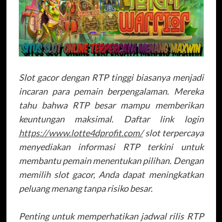
Slot gacor dengan RTP tinggi biasanya menjadi
incaran para pemain berpengalaman. Mereka
tahu bahwa RTP besar mampu memberikan
keuntungan maksimal. Daftar link login
https://www.lotte4dprofit.com/
slot terpercaya
menyediakan informasi RTP terkini untuk
membantu pemain menentukan pilihan. Dengan
memilih slot gacor, Anda dapat meningkatkan
peluang menang tanpa risiko besar.
Penting untuk memperhatikan jadwal rilis RTP