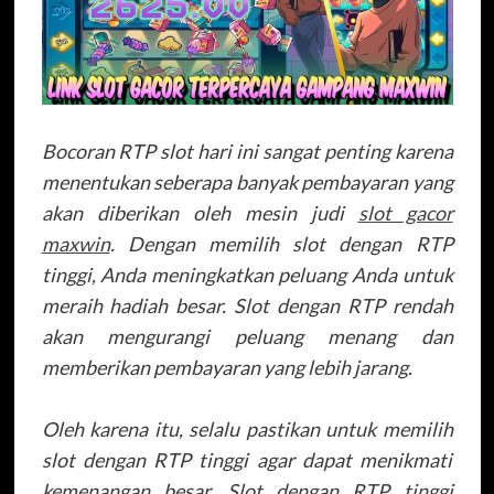
Bocoran RTP slot hari ini sangat penting karena
menentukan seberapa banyak pembayaran yang
akan diberikan oleh mesin judi
slot gacor
maxwin
. Dengan memilih slot dengan RTP
tinggi, Anda meningkatkan peluang Anda untuk
meraih hadiah besar. Slot dengan RTP rendah
akan mengurangi peluang menang dan
memberikan pembayaran yang lebih jarang.
Oleh karena itu, selalu pastikan untuk memilih
slot dengan RTP tinggi agar dapat menikmati
kemenangan besar. Slot dengan RTP tinggi