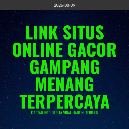
Skip
2026-08-09
to
content
LINK SITUS
ONLINE GACOR
GAMPANG
MENANG
TERPERCAYA
DAFTAR INFO BERITA VIRAL HARI INI TERBAIK