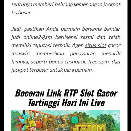
tentunya memberi peluang kemenangan jackpot
terbesar.
Jadi, pastikan Anda bermain bersama bandar
judi online24jam berlisensi resmi dan telah
memiliki reputasi terbaik. Agen
situs slot
gacor
maxwin memberikan penawaran menarik
lainnya, seperti bonus cashback, free spin, dan
jackpot terbesar untuk para pemain.
Bocoran Link RTP Slot Gacor
Tertinggi Hari Ini Live