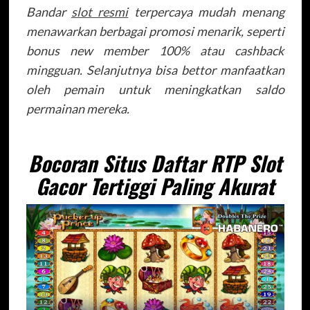
Bandar
slot resmi
terpercaya mudah menang
menawarkan berbagai promosi menarik, seperti
bonus new member 100% atau cashback
mingguan. Selanjutnya bisa bettor manfaatkan
oleh pemain untuk meningkatkan saldo
permainan mereka.
Bocoran Situs Daftar RTP Slot
Gacor Tertiggi Paling Akurat