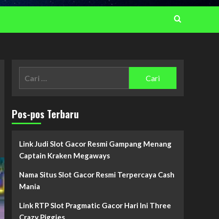
Cari
untuk:
Pos-pos Terbaru
Link Judi Slot Gacor Resmi Gampang Menang
Captain Kraken Megaways
Nama Situs Slot Gacor Resmi Terpercaya Cash
Mania
Link RTP Slot Pragmatic Gacor Hari Ini Three
Crazy Piggies