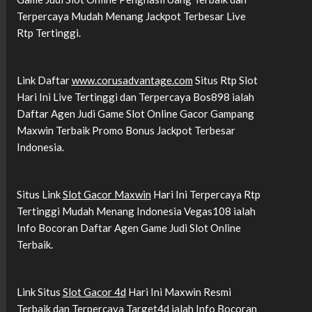
Terpercaya Mudah Menang Jackpot Terbesar Live
Rtp Tertinggi.
Link Daftar
www.corusadvantage.com
Situs Rtp Slot
Hari Ini Live Tertinggi dan Terpercaya Bos898 ialah
Daftar Agen Judi Game Slot Online Gacor Gampang
Maxwin Terbaik Promo Bonus Jackpot Terbesar
Indonesia.
Situs Link
Slot Gacor Maxwin
Hari Ini Terpercaya Rtp
Tertinggi Mudah Menang Indonesia Vegas108 ialah
Info Bocoran Daftar Agen Game Judi Slot Online
Terbaik.
Link Situs
Slot Gacor 4d
Hari Ini Maxwin Resmi
Terbaik dan Terpercaya Target4d ialah Info Bocoran