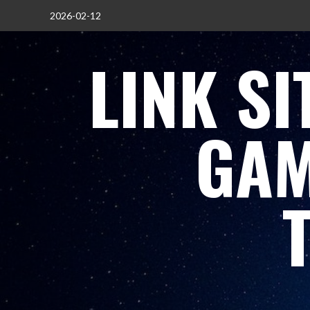
Skip
2026-02-12
to
content
LINK S
GAM