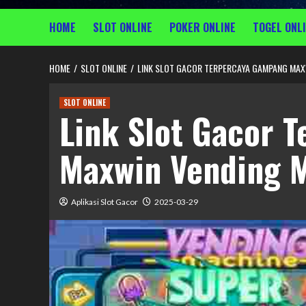
HOME
SLOT ONLINE
POKER ONLINE
TOGEL ONL
HOME
SLOT ONLINE
LINK SLOT GACOR TERPERCAYA GAMPANG MAX
SLOT ONLINE
Link Slot Gacor 
Maxwin Vending 
Aplikasi Slot Gacor
2025-03-29