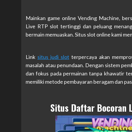
Mainkan game online Vending Machine, be
Live RTP slot tertinggi dan peluang menang
bermain memuaskan. Situs slot online kami memi
Link
situs judi slot
terpercaya akan mempros
masalah atau penundaan. Dengan sistem pemb
dan fokus pada permainan tanpa khawatir te
memiliki metode pembayaran beragam dan pasti
Situs Daftar Bocoran L