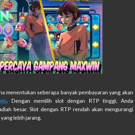
arena menentukan seberapa banyak pembayaran yang akan
win
. Dengan memilih slot dengan RTP tinggi, Anda
adiah besar. Slot dengan RTP rendah akan mengurangi
ang lebih jarang.