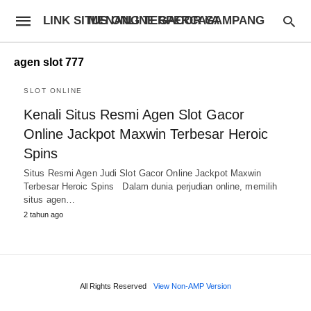
LINK SITUS ONLINE GACOR GAMPANG MENANG TERPERCAYA
agen slot 777
SLOT ONLINE
Kenali Situs Resmi Agen Slot Gacor
Online Jackpot Maxwin Terbesar Heroic
Spins
Situs Resmi Agen Judi Slot Gacor Online Jackpot Maxwin
Terbesar Heroic Spins Dalam dunia perjudian online, memilih
situs agen…
2 tahun ago
All Rights Reserved
View Non-AMP Version