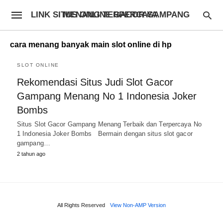
LINK SITUS ONLINE GACOR GAMPANG MENANG TERPERCAYA
cara menang banyak main slot online di hp
SLOT ONLINE
Rekomendasi Situs Judi Slot Gacor
Gampang Menang No 1 Indonesia Joker
Bombs
Situs Slot Gacor Gampang Menang Terbaik dan Terpercaya No
1 Indonesia Joker Bombs Bermain dengan situs slot gacor
gampang…
2 tahun ago
All Rights Reserved
View Non-AMP Version