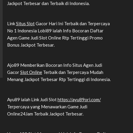
Jackpot Terbesar dan Terbaik di Indonesia.
Link
Situs Slot
Gacor Hari Ini Terbaik dan Terpercaya
No 1 Indonesia Lobi89 ialah Info Bocoran Daftar
Agen Game Judi Slot Online Rtp Tertinggi Promo
Bonus Jackpot Terbesar.
Ajo89 Memberikan Bocoran Info Situs Agen Judi
Gacor
Slot Online
Terbaik dan Terpercaya Mudah
Menang Jackpot Terbesar Rtp Tertinggi di Indonesia.
Ayu89 ialah Link Judi Slot
https://ayu89ori.com/
Terpercaya yang Menawarkan Game Judi
Online24Jam Terbaik Jackpot Terbesar.