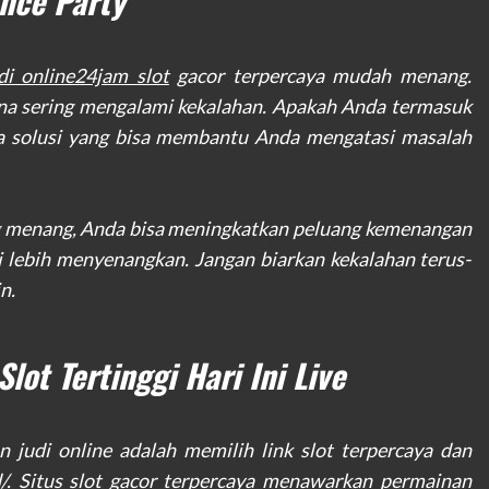
nce Party
udi online24jam slot
gacor terpercaya mudah menang.
a sering mengalami kekalahan. Apakah Anda termasuk
da solusi yang bisa membantu Anda mengatasi masalah
 menang, Anda bisa meningkatkan peluang kemenangan
lebih menyenangkan. Jangan biarkan kekalahan terus-
n.
lot Tertinggi Hari Ini Live
judi online adalah memilih link slot terpercaya dan
/
. Situs slot gacor terpercaya menawarkan permainan