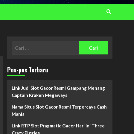
Cari
untuk:
Pos-pos Terbaru
Link Judi Slot Gacor Resmi Gampang Menang
Captain Kraken Megaways
Nama Situs Slot Gacor Resmi Terpercaya Cash
Mania
Link RTP Slot Pragmatic Gacor Hari Ini Three
Crazy Piggies