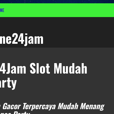
INE
line24jam
24Jam Slot Mudah
rty
am Gacor Terpercaya Mudah Menang