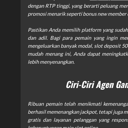
dengan RTP tinggi, yang berarti peluang men
promosi menarik seperti bonus new member 
Pastikan Anda memilih platform yang suda
dan adil. Bagi para pemain yang ingin me
mengeluarkan banyak modal, slot deposit 500
mudah menang ini, Anda dapat meningkatk
lebih menyenangkan.
Ciri-Ciri Agen Ga
Ribuan pemain telah menikmati kemenangan 
berhasil memenangkan jackpot, tetapi juga m
gratis dan layanan pelanggan yang respon
keberuntungan main slot online.