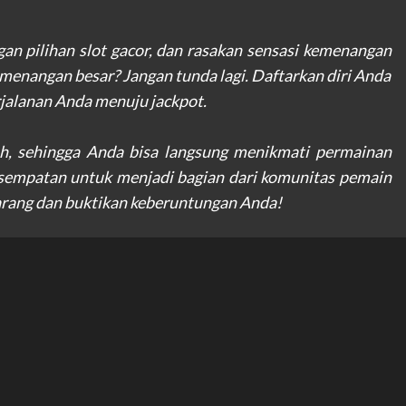
an pilihan slot gacor, dan rasakan sensasi kemenangan
emenangan besar? Jangan tunda lagi. Daftarkan diri Anda
erjalanan Anda menuju jackpot.
h, sehingga Anda bisa langsung menikmati permainan
esempatan untuk menjadi bagian dari komunitas pemain
ekarang dan buktikan keberuntungan Anda!