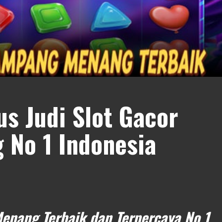
s Judi Slot Gacor
No 1 Indonesia
enang Terbaik dan Terpercaya No 1