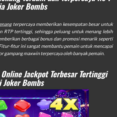
ia Joker Bombs
menang
terpercaya memberikan kesempatan besar untuk
n RTP tertinggi, sehingga peluang untuk menang lebih
memberikan berbagai bonus dan promosi menarik seperti
Fitur-fitur ini sangat membantu pemain untuk mencapai
or gampang maxwin terpercaya oleh banyak pemain.
 Online Jackpot Terbesar Tertinggi
ni Joker Bombs