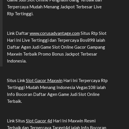
Terpercaya Mudah Menang Jackpot Terbesar Live
Rtp Tertinggi.
Link Daftar
www.corusadvantage.com
Situs Rtp Slot
Hari Ini Live Tertinggi dan Terpercaya Bos898 ialah
Daftar Agen Judi Game Slot Online Gacor Gampang
Maxwin Terbaik Promo Bonus Jackpot Terbesar
Indonesia.
Situs Link
Slot Gacor Maxwin
Hari Ini Terpercaya Rtp
Tertinggi Mudah Menang Indonesia Vegas108 ialah
Info Bocoran Daftar Agen Game Judi Slot Online
Terbaik.
Link Situs
Slot Gacor 4d
Hari Ini Maxwin Resmi
Terbaik dan Terpercaya Target4d ialah Info Bocoran