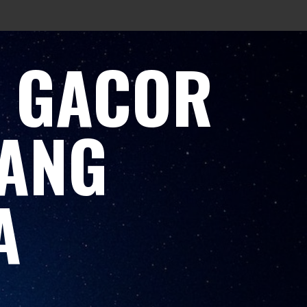
E GACOR
ANG
A