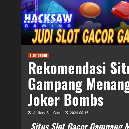
SLOT ONLINE
Rekomendasi Situ
Gampang Menang 
Joker Bombs
Aplikasi Slot Gacor
2024-09-16
Situs Slot Gacor Gampang M