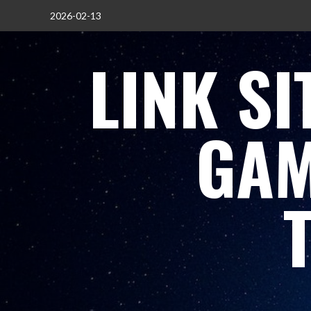
Skip
2026-02-13
to
content
LINK S
GAM