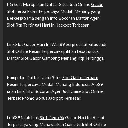
PG Soft Merupakan Daftar Situs Judi Online
Gacor
Slot
Terbaik dan Terpercaya Mudah Menang yang
Berkerja Sama dengan Info Bocoran Daftar Agen
Slot Rtp Tertinggi Hari Ini Jackpot Terbesar.
Link Slot Gacor Hari Ini Wak89 berpredikat Situs Judi
Slot Online
Resmi Terpercaya pilihan tepat untuk
Daftar Slot Gacor Gampang Menang Rtp Tertinggi.
Kumpulan Daftar Nama Situs
Slot Gacor Terbaru
Resmi Terpercaya Mudah Menang Indonesia Ajo89
ialah Link Info Bocoran Agen Judi Game Slot Online
Terbaik Promo Bonus Jackpot Terbesar.
Lobi89 ialah Link
Slot Depo 5k
Gacor Hari Ini Resmi
Terpercaya yang Menawarkan Game Judi Slot Online