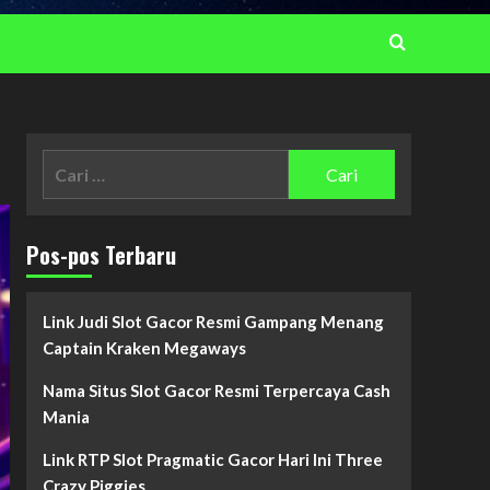
Cari
untuk:
Pos-pos Terbaru
Link Judi Slot Gacor Resmi Gampang Menang
Captain Kraken Megaways
Nama Situs Slot Gacor Resmi Terpercaya Cash
Mania
Link RTP Slot Pragmatic Gacor Hari Ini Three
Crazy Piggies