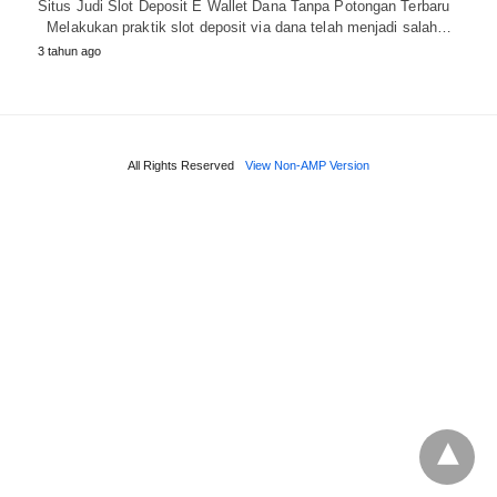
Situs Judi Slot Deposit E Wallet Dana Tanpa Potongan Terbaru
Melakukan praktik slot deposit via dana telah menjadi salah…
3 tahun ago
All Rights Reserved
View Non-AMP Version