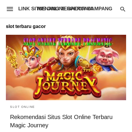
LINK SITUS ONLINE GACOR GAMPANG MENANG TERPERCAYA
slot terbaru gacor
SLOT ONLINE
Rekomendasi Situs Slot Online Terbaru
Magic Journey